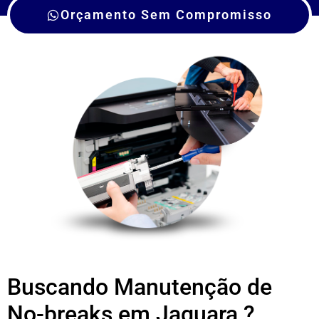
Orçamento Sem Compromisso
Buscando Manutenção de
No-breaks em Jaguara ?