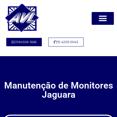
(11)94508-1668
(11) 4229-0043
Manutenção de Monitores
Jaguara