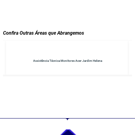
Confira Outras Áreas que Abrangemos
Conserto de No-breaks Parque do Carmo