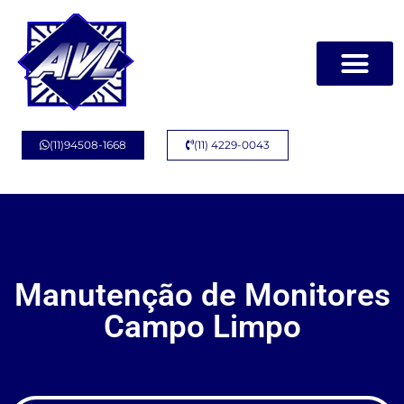
(11)94508-1668
(11) 4229-0043
Manutenção de Monitores
Campo Limpo