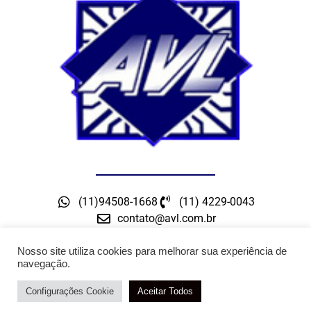
(11)94508-1668
(11) 4229-0043
contato@avl.com.br
Rua Maceio, 300 – Bairro Barcelona – São Caetano
do Sul – SP
Nosso site utiliza cookies para melhorar sua experiência de
navegação.
Configurações Cookie
Atendimento / Orçamento Via WhatsApp
Aceitar Todos
DESENVOLVIMENTO: ELEMENTWEB