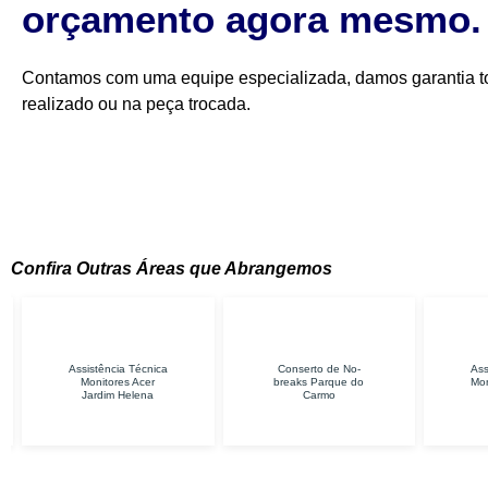
orçamento agora mesmo.
Contamos com uma equipe especializada, damos garantia to
realizado ou na peça trocada.
Confira Outras Áreas que Abrangemos
Conserto de No-
Assistência Técnica
A
breaks Parque do
Monitores Samsung
Carmo
Itaquera