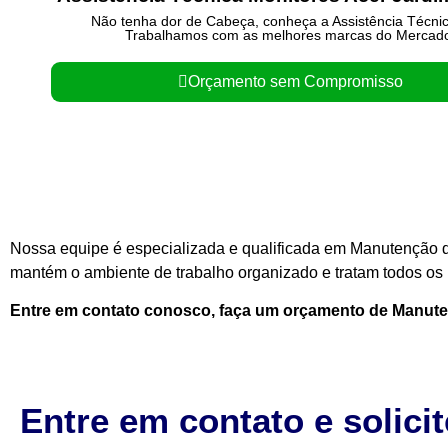
Não tenha dor de Cabeça, conheça a Assistência Técni
Trabalhamos com as melhores marcas do Mercad
Orçamento sem Compromisso
Nossa equipe é especializada e qualificada em Manutenção d
mantém o ambiente de trabalho organizado e tratam todos os n
Entre em contato conosco, faça um orçamento de Manut
Entre em contato e solici