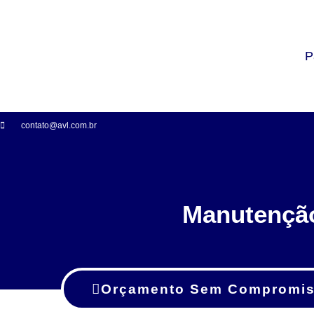
P
contato@avl.com.br
Manutenção
Orçamento Sem Compromi