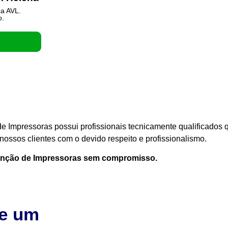
ca AVL.
o.
e Impressoras possui profissionais tecnicamente qualificados 
ossos clientes com o devido respeito e profissionalismo.
enção de Impressoras sem compromisso.
te um