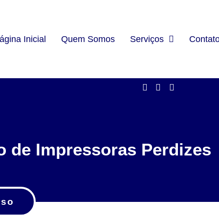
ágina Inicial
Quem Somos
Serviços
Contat
 de Impressoras Perdizes
sso