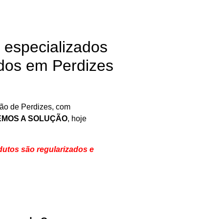
 especializados
dos em Perdizes
ião de Perdizes, com
EMOS A SOLUÇÃO
, hoje
utos são regularizados e