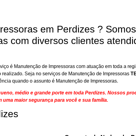
essoras em Perdizes ? Somos
 com diversos clientes atendi
rviço é Manutenção de Impressoras com atuação em toda a reg
iço realizado. Seja no serviços de Manutenção de Impressoras
T
rência quando o assunto é Manutenção de Impressoras.
eno, médio e grande porte em toda Perdizes. Nossos prod
m uma maior segurança para você e sua
família
.
izes