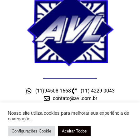
(11)94508-1668
(11) 4229-0043
contato@avl.com.br
Rua Maceio, 300 – Bairro Barcelona – São Caetano
do Sul – SP
Nosso site utiliza cookies para melhorar sua experiência de
navegação.
Configurações Cookie
Atendimento / Orçamento Via WhatsApp
Aceitar Todos
DESENVOLVIMENTO: ELEMENTWEB