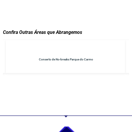
Confira Outras Áreas que Abrangemos
Conserto de No-breaks Parque do Carmo