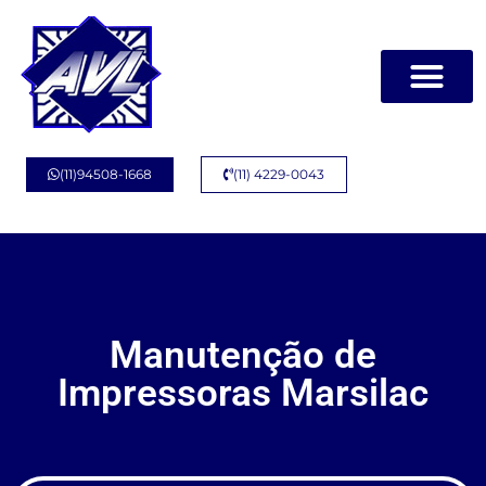
(11)94508-1668
(11) 4229-0043
Manutenção de
Impressoras Marsilac