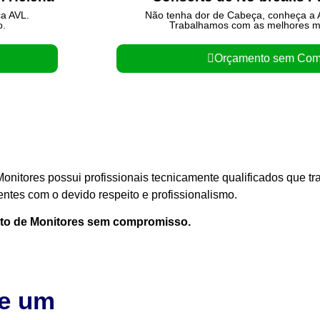
ca AVL.
Não tenha dor de Cabeça, conheça a A
o.
Trabalhamos com as melhores m
Orçamento sem Com
onitores possui profissionais tecnicamente qualificados que 
entes com o devido respeito e profissionalismo.
rto de Monitores sem compromisso.
te um