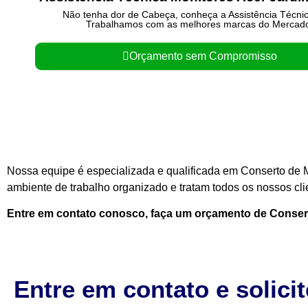
Não tenha dor de Cabeça, conheça a Assistência Técni
Trabalhamos com as melhores marcas do Mercad
Orçamento sem Compromisso
Nossa equipe é especializada e qualificada em Conserto de M
ambiente de trabalho organizado e tratam todos os nossos cli
Entre em contato conosco, faça um orçamento de Conse
Entre em contato e solici