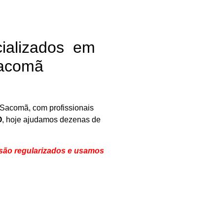
ializados em
Sacomã
 Sacomã, com profissionais
O
, hoje ajudamos dezenas de
são regularizados e usamos