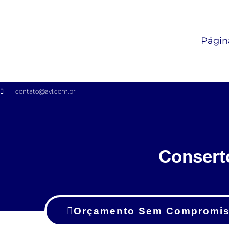
Página
contato@avl.com.br
Consert
Orçamento Sem Compromi