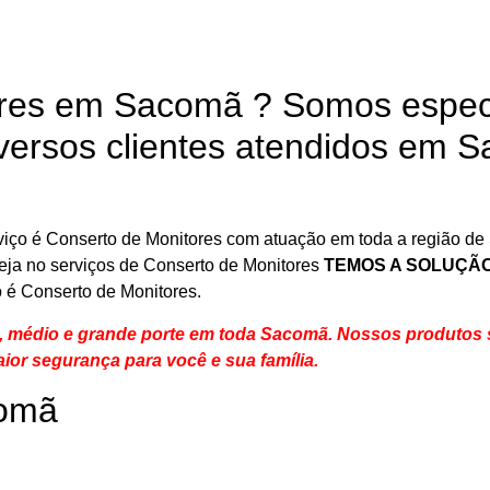
ores em Sacomã ? Somos espec
versos clientes atendidos em 
iço é Conserto de Monitores com atuação em toda a região de
 Seja no serviços de Conserto de Monitores
TEMOS A SOLUÇÃ
 é Conserto de Monitores.
 médio e grande porte em toda Sacomã. Nossos produtos 
ior segurança para você e sua
família
.
comã