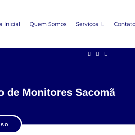
 Inicial
Quem Somos
Serviços
Contat
o de Monitores Sacomã
sso