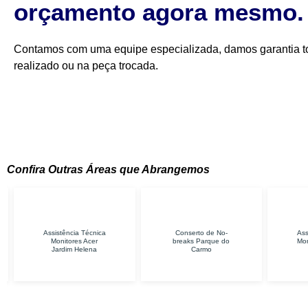
orçamento agora mesmo.
Contamos com uma equipe especializada, damos garantia to
realizado ou na peça trocada.
Confira Outras Áreas que Abrangemos
Assistência Técnica
Conserto de No-
Assistência
Monitores Acer
breaks Parque do
Monitores 
Jardim Helena
Carmo
Itaque