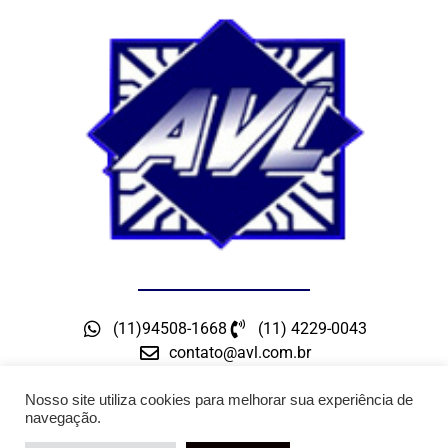
(11)94508-1668
(11) 4229-0043
contato@avl.com.br
Rua Maceio, 300 – Bairro Barcelona – São Caetano
do Sul – SP
Nosso site utiliza cookies para melhorar sua experiência de
navegação.