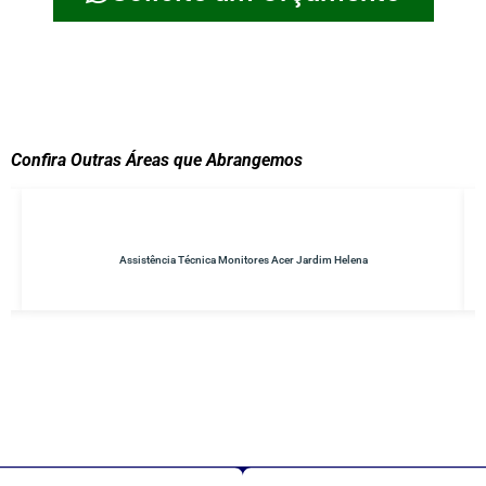
Confira Outras Áreas que Abrangemos
Jardim Helena
Conserto de No-breaks Parque do Carmo