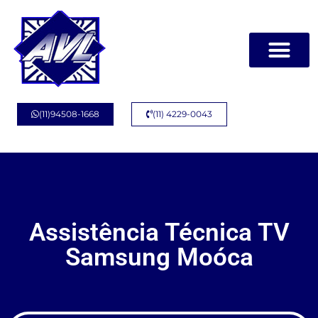
(11)94508-1668
(11) 4229-0043
Assistência Técnica TV
Samsung Moóca