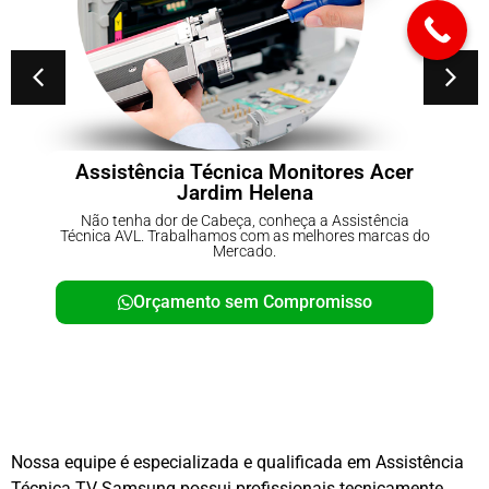
Conserto de No-breaks Parque do
Carmo
Não tenha dor de Cabeça, conheça a Assistência
Técnica AVL. Trabalhamos com as melhores marcas do
Mercado.
Orçamento sem Compromisso
Nossa equipe é especializada e qualificada em Assistência
Técnica TV Samsung possui profissionais tecnicamente