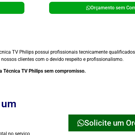
Orçamento sem Co
cnica TV Philips possui profissionais tecnicamente qualificado
nossos clientes com o devido respeito e profissionalismo.
ia Técnica TV Philips sem compromisso.
e um
Solicite um O
tal no serviço