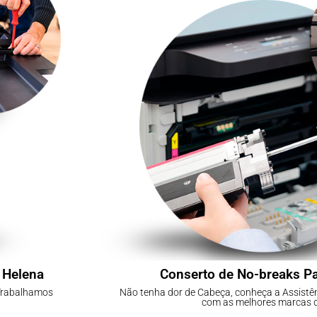
 Helena
Conserto de No-breaks P
 Trabalhamos
Não tenha dor de Cabeça, conheça a Assistê
com as melhores marcas 