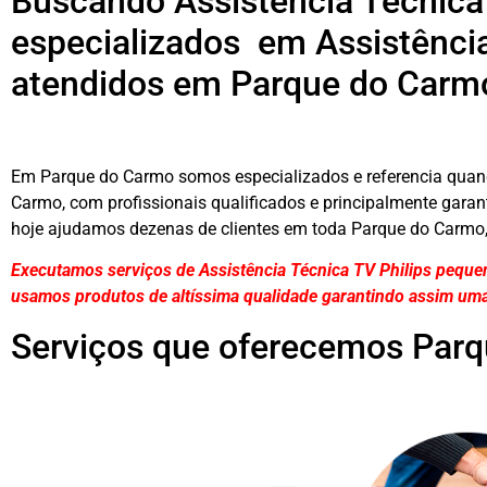
Buscando Assistência Técnica
especializados em Assistência
atendidos em Parque do Carm
Em Parque do Carmo somos especializados e referencia quand
Carmo, com profissionais qualificados e principalmente garant
hoje ajudamos dezenas de clientes em toda Parque do Carmo, 
Executamos serviços de Assistência Técnica TV Philips peque
usamos produtos de altíssima qualidade
garantindo assim uma
Serviços que oferecemos Par