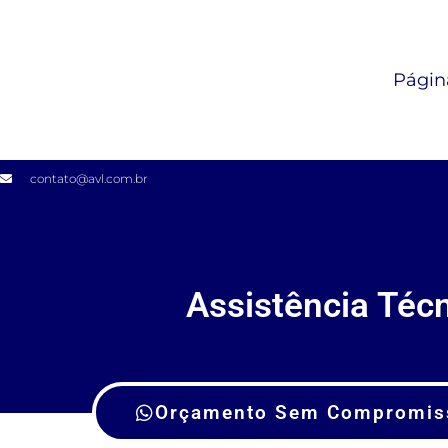
Página
contato@avl.com.br
Assistência Téc
Orçamento Sem Compromis