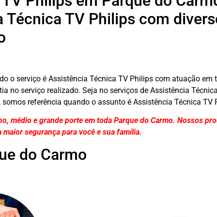
 TV Philips em Parque do Car
 Técnica TV Philips com divers
o
o o serviço é Assistência Técnica TV Philips com atuação em t
ia no serviço realizado. Seja no serviços de Assistência Técnic
somos referência quando o assunto é Assistência Técnica TV P
no, médio e grande porte em toda Parque do Carmo. Nossos pro
 maior segurança para você e sua
família
.
que do Carmo