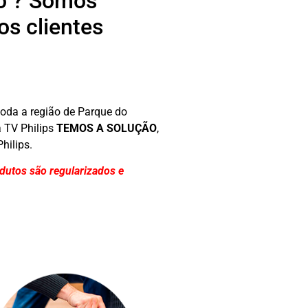
mo ? Somos
os clientes
oda a região de Parque do
a TV Philips
TEMOS A SOLUÇÃO
,
hilips.
dutos são regularizados e