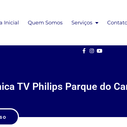
 Inicial
Quem Somos
Serviços
Contat
nica TV Philips Parque do C
so