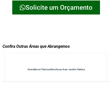
Solicite um Orçamento
Confira Outras Áreas que Abrangemos
Jardim Helena
Conserto de No-breaks Parque do Carmo