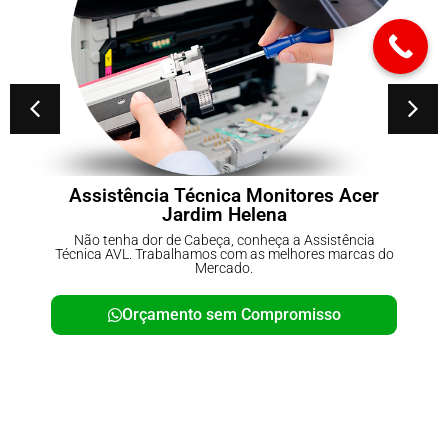
r
Conserto de No-breaks Parque do
Carmo
Não tenha dor de Cabeça, conheça a Assistência
 do
Técnica AVL. Trabalhamos com as melhores marcas do
Mercado.
Orçamento sem Compromisso