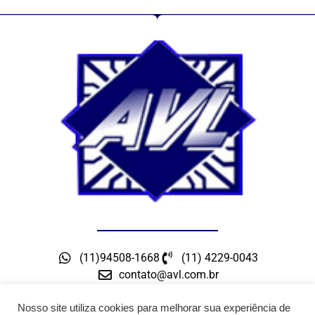
(11)94508-1668
(11) 4229-0043
contato@avl.com.br
Rua Maceio, 300 – Bairro Barcelona – São Caetano
do Sul – SP
Nosso site utiliza cookies para melhorar sua experiência de