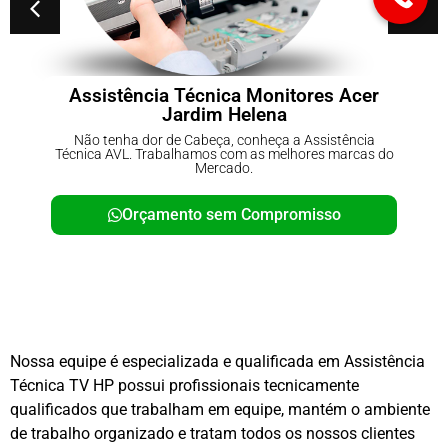
s Acer
Conserto de No-breaks Parque
Carmo
istência
Não tenha dor de Cabeça, conheça a Assistê
 marcas do
Técnica AVL. Trabalhamos com as melhores ma
Mercado.
so
Orçamento sem Compromisso
Nossa equipe é especializada e qualificada em Assistência
Técnica TV HP possui profissionais tecnicamente
qualificados que trabalham em equipe, mantém o ambiente
de trabalho organizado e tratam todos os nossos clientes