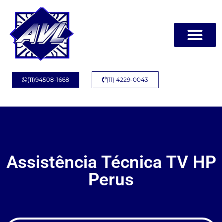
(11)94508-1668
(11) 4229-0043
Assistência Técnica TV HP
Perus