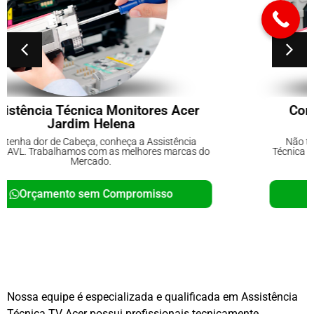
Conserto de No-breaks Parque do
Carmo
Não tenha dor de Cabeça, conheça a Assistência
Técnica AVL. Trabalhamos com as melhores marcas do
Mercado.
Orçamento sem Compromisso
Nossa equipe é especializada e qualificada em Assistência
Técnica TV Acer possui profissionais tecnicamente