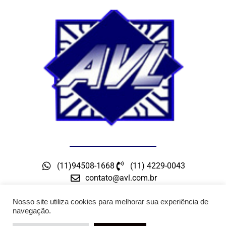
(11)94508-1668
(11) 4229-0043
contato@avl.com.br
Rua Maceio, 300 – Bairro Barcelona – São Caetano
do Sul – SP
Nosso site utiliza cookies para melhorar sua experiência de
navegação.