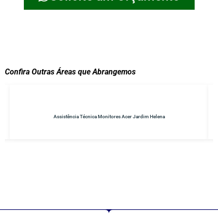
Confira Outras Áreas que Abrangemos
im Helena
Conserto de No-breaks Parque do Carmo