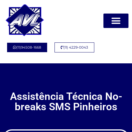
(11)94508-1668
(11) 4229-0043
Assistência Técnica No-
breaks SMS Pinheiros