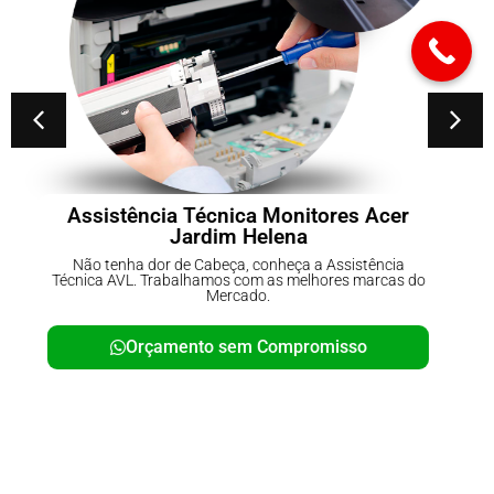
Conserto de No-breaks Parque do
Carmo
Não tenha dor de Cabeça, conheça a Assistência
Técnica AVL. Trabalhamos com as melhores marcas do
Mercado.
Orçamento sem Compromisso