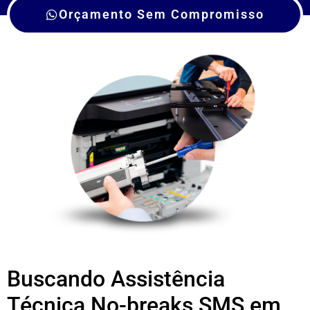
Orçamento Sem Compromisso
Buscando Assistência
Técnica No-breaks SMS em