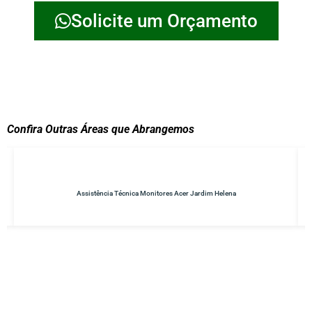
Solicite um Orçamento
Confira Outras Áreas que Abrangemos
cer Jardim Helena
Conserto de No-breaks Parque do C