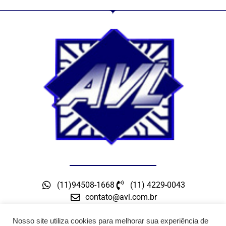
(11)94508-1668
(11) 4229-0043
contato@avl.com.br
Rua Maceio, 300 – Bairro Barcelona – São Caetano
do Sul – SP
Nosso site utiliza cookies para melhorar sua experiência de