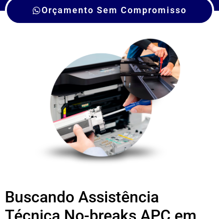
Orçamento Sem Compromisso
Buscando Assistência
Técnica No-breaks APC em