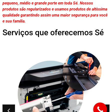
pequeno, médio e grande porte em toda Sé. Nossos
produtos são regularizados e usamos produtos de altíssima
qualidade
garantindo assim uma maior segurança para você
e sua
família
.
Serviços que oferecemos Sé