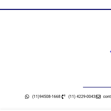
(11)94508-1668
(11) 4229-0043
cont