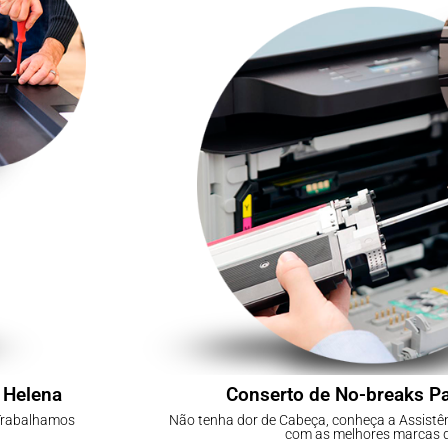
 Helena
Conserto de No-breaks P
 Trabalhamos
Não tenha dor de Cabeça, conheça a Assistê
com as melhores marcas 