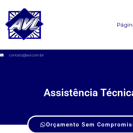
Página
contato@avl.com.br
Assistência Técnic
Orçamento Sem Compromis