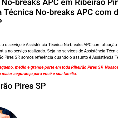
 No-breaks APC em Ribeirão Pi
a Técnica No-breaks APC com di
P
do o serviço é Assistência Técnica No-breaks APC com atuação 
antia no serviço realizado. Seja no serviços de Assistência Téc
ão Pires SP, somos referência quando o assunto é Assistência 
queno, médio e grande porte em toda Ribeirão Pires SP. Nossos
 maior segurança para você e sua
família
.
rão Pires SP