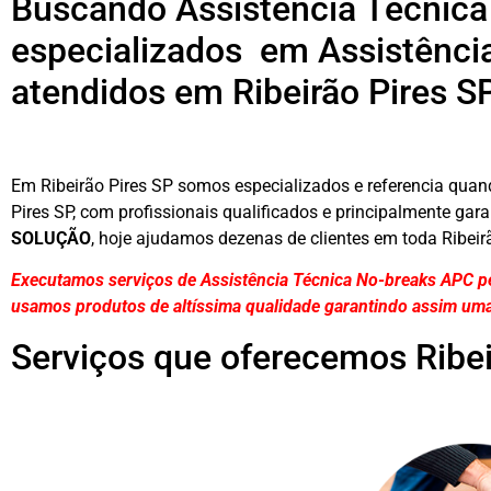
Buscando Assistência Técnica
especializados em Assistênci
atendidos em Ribeirão Pires S
Em Ribeirão Pires SP somos especializados e referencia quan
Pires SP, com profissionais qualificados e principalmente gar
SOLUÇÃO
, hoje ajudamos dezenas de clientes em toda Ribeir
Executamos serviços de Assistência Técnica No-breaks APC pe
usamos produtos de altíssima qualidade
garantindo assim uma
Serviços que oferecemos Ribei