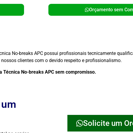
Orçamento sem Co
écnica No-breaks APC possui profissionais tecnicamente qualif
nossos clientes com o devido respeito e profissionalismo.
cia Técnica No-breaks APC sem compromisso.
e um
Solicite um O