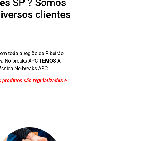
res SP ? Somos
versos clientes
em toda a região de Ribeirão
nica No-breaks APC
TEMOS A
Técnica No-breaks APC.
 produtos são regularizados e