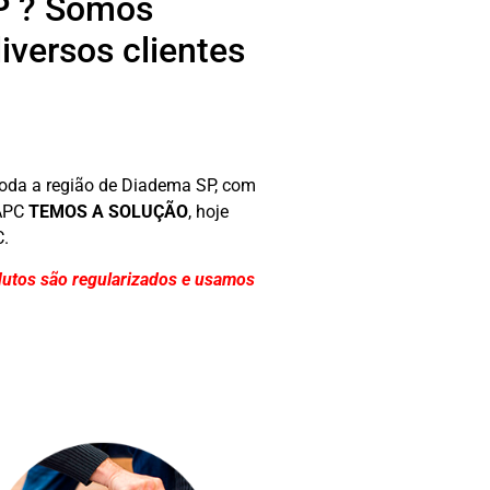
P ? Somos
versos clientes
oda a região de Diadema SP, com
 APC
TEMOS A SOLUÇÃO
, hoje
C.
dutos são regularizados e usamos