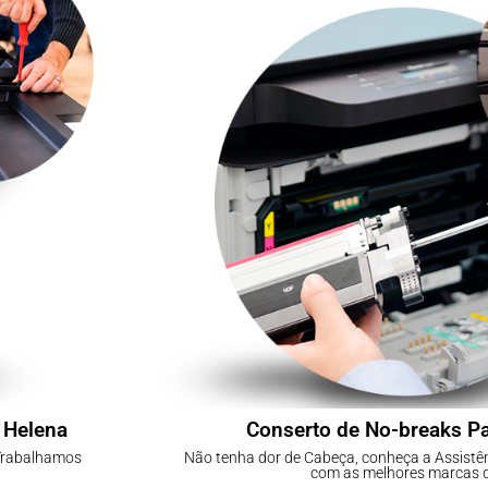
 Helena
Conserto de No-breaks P
 Trabalhamos
Não tenha dor de Cabeça, conheça a Assistê
com as melhores marcas 