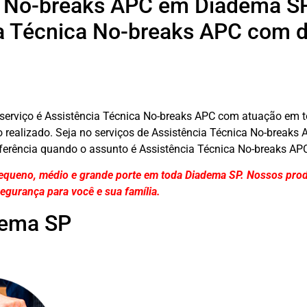
a No-breaks APC em Diadema S
a Técnica No-breaks APC com di
serviço é Assistência Técnica No-breaks APC com atuação em t
ço realizado. Seja no serviços de Assistência Técnica No-breaks
erência quando o assunto é Assistência Técnica No-breaks AP
equeno, médio e grande porte em toda Diadema SP. Nossos pro
egurança para você e sua
família
.
dema SP