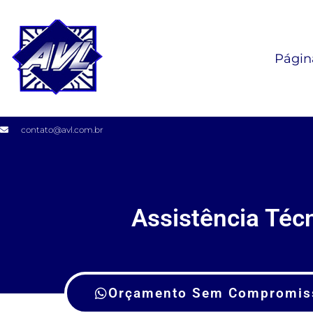
Página
contato@avl.com.br
Assistência Té
Orçamento Sem Compromis