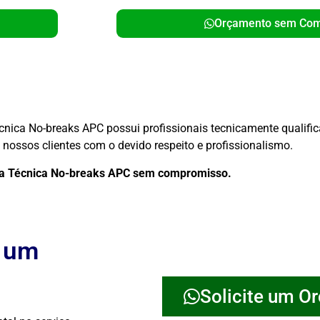
Orçamento sem Co
écnica No-breaks APC possui profissionais tecnicamente qualif
nossos clientes com o devido respeito e profissionalismo.
cia Técnica No-breaks APC sem compromisso.
e um
Solicite um O