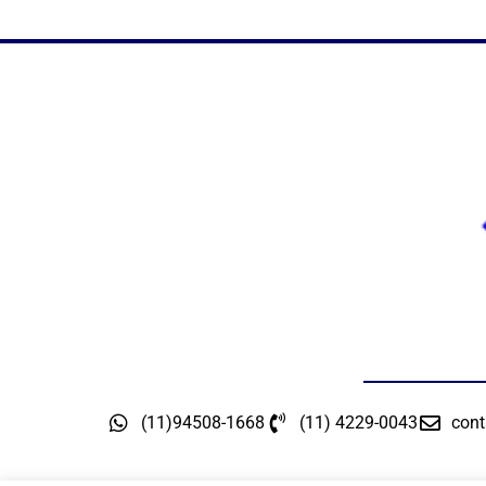
(11)94508-1668
(11) 4229-0043
cont