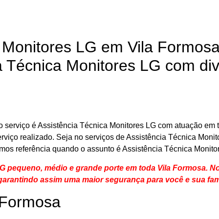
a Monitores LG em Vila Formos
 Técnica Monitores LG com div
 serviço é Assistência Técnica Monitores LG com atuação em t
serviço realizado. Seja no serviços de Assistência Técnica Moni
mos referência quando o assunto é Assistência Técnica Monito
LG pequeno, médio e grande porte em toda Vila Formosa. N
arantindo assim uma maior segurança para você e sua
fam
 Formosa