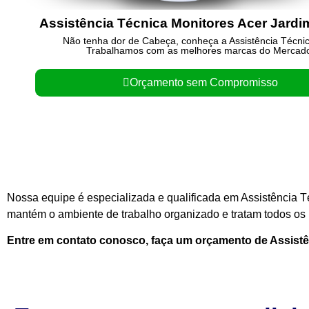
Assistência Técnica Monitores Acer Jardi
Não tenha dor de Cabeça, conheça a Assistência Técni
Trabalhamos com as melhores marcas do Mercad
Orçamento sem Compromisso
Nossa equipe é especializada e qualificada em Assistência T
mantém o ambiente de trabalho organizado e tratam todos os n
Entre em contato conosco, faça um orçamento de Assist