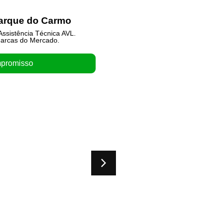
Parque do Carmo
ssistência Técnica AVL.
arcas do Mercado.
promisso