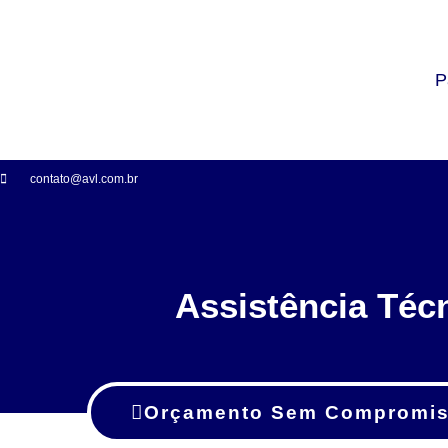
P
contato@avl.com.br
Assistência Téc
Orçamento Sem Compromi