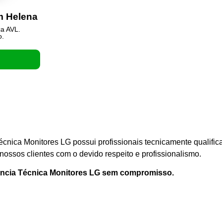
m Helena
ca AVL.
o.
écnica Monitores LG possui profissionais tecnicamente qualifi
ossos clientes com o devido respeito e profissionalismo.
ência Técnica Monitores LG sem compromisso.