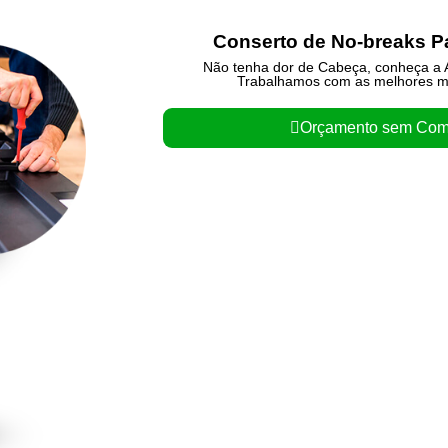
Conserto de No-breaks 
Não tenha dor de Cabeça, conheça a A
Trabalhamos com as melhores m
Orçamento sem Com