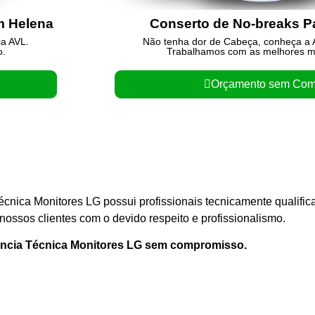
m Helena
Conserto de No-breaks 
ca AVL.
Não tenha dor de Cabeça, conheça a A
o.
Trabalhamos com as melhores m
Orçamento sem Com
écnica Monitores LG possui profissionais tecnicamente qualifi
ossos clientes com o devido respeito e profissionalismo.
ência Técnica Monitores LG sem compromisso.