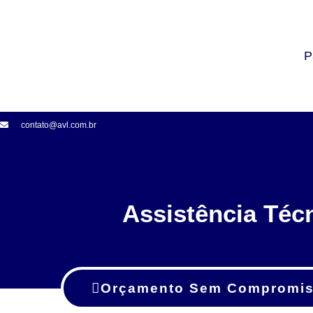
P
contato@avl.com.br
Assistência Téc
Orçamento Sem Compromi