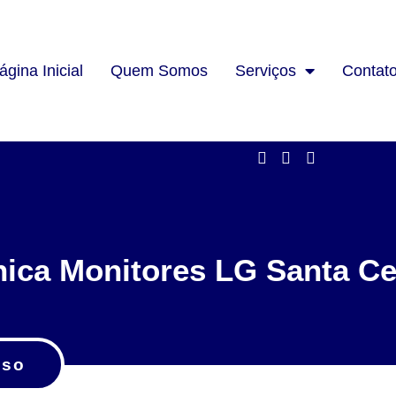
ágina Inicial
Quem Somos
Serviços
Contat
nica Monitores LG Santa Ce
sso