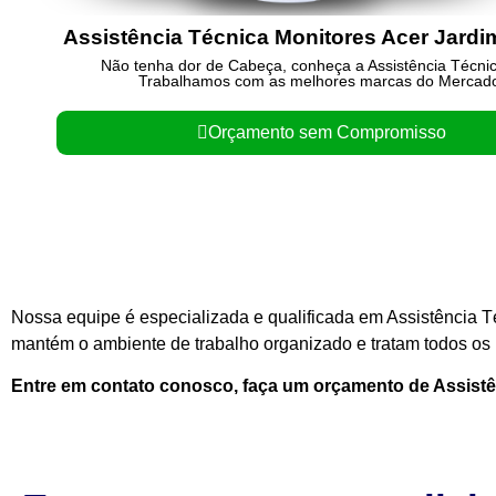
Assistência Técnica Monitores Acer Jardi
Não tenha dor de Cabeça, conheça a Assistência Técni
Trabalhamos com as melhores marcas do Mercad
Orçamento sem Compromisso
Nossa equipe é especializada e qualificada em Assistência T
mantém o ambiente de trabalho organizado e tratam todos os n
Entre em contato conosco, faça um orçamento de Assist