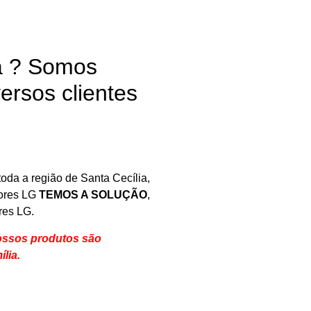
ia ? Somos
ersos clientes
oda a região de Santa Cecília,
tores LG
TEMOS A SOLUÇÃO
,
res LG.
Nossos produtos são
ília
.