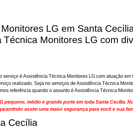
 Monitores LG em Santa Cecíl
 Técnica Monitores LG com div
 serviço é Assistência Técnica Monitores LG com atuação em t
serviço realizado. Seja no serviços de Assistência Técnica Moni
mos referência quando o assunto é Assistência Técnica Monito
G pequeno, médio e grande porte em toda Santa Cecília. 
arantindo assim uma maior segurança para você e sua
fam
a Cecília