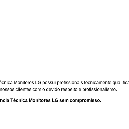
écnica Monitores LG possui profissionais tecnicamente qualifi
ossos clientes com o devido respeito e profissionalismo.
ência Técnica Monitores LG sem compromisso.