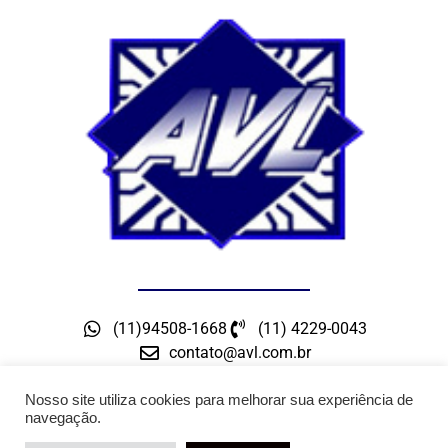
(11)94508-1668
(11) 4229-0043
contato@avl.com.br
Rua Maceio, 300 – Bairro Barcelona – São Caetano
do Sul – SP
Nosso site utiliza cookies para melhorar sua experiência de
navegação.