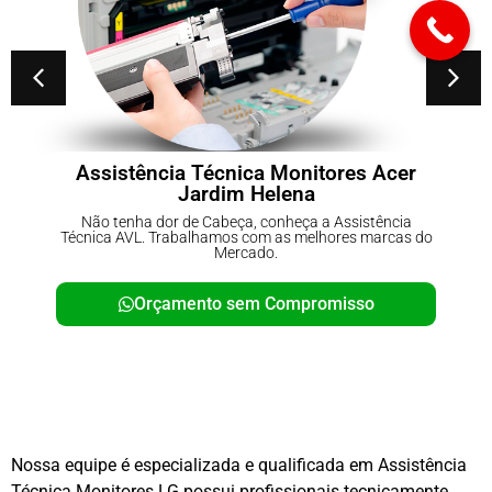
tores Acer
Conserto de No-breaks Pa
Carmo
a Assistência
Não tenha dor de Cabeça, conheça a A
hores marcas do
Técnica AVL. Trabalhamos com as melho
Mercado.
omisso
Orçamento sem Comprom
Nossa equipe é especializada e qualificada em Assistência
Técnica Monitores LG possui profissionais tecnicamente