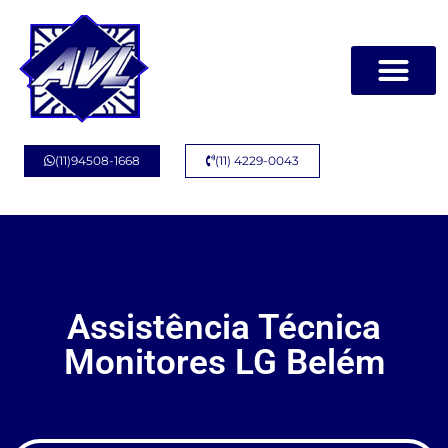
(11)94508-1668
(11) 4229-0043
Assistência Técnica
Monitores LG Belém