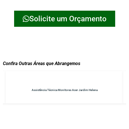
Solicite um Orçamento
Confira Outras Áreas que Abrangemos
res Acer Jardim Helena
Conserto de No-breaks Parque