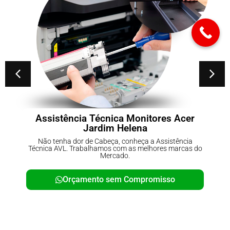
er
Conserto de No-breaks Parque do
Carmo
a
Não tenha dor de Cabeça, conheça a Assistência
s do
Técnica AVL. Trabalhamos com as melhores marcas d
Mercado.
Orçamento sem Compromisso