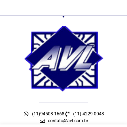
(11)94508-1668
(11) 4229-0043
contato@avl.com.br