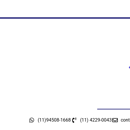
(11)94508-1668
(11) 4229-0043
cont