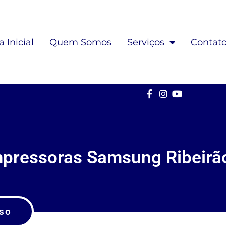
 Inicial
Quem Somos
Serviços
Contat
mpressoras Samsung Ribeirã
so