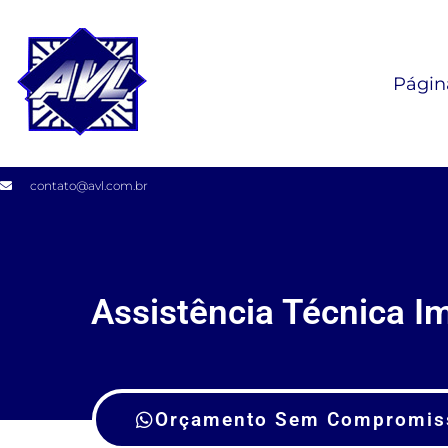
Página
contato@avl.com.br
Assistência Técnica I
Orçamento Sem Compromis