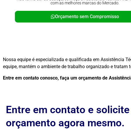
com as melhores marcas do Mercado.
Orçamento sem Compromisso
Nossa equipe é especializada e qualificada em Assistência T
equipe, mantém o ambiente de trabalho organizado e tratam to
Entre em contato conosco, faça um orçamento de Assistên
Entre em contato e solicit
orçamento agora mesmo.