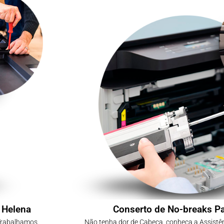
 Helena
Conserto de No-breaks P
 Trabalhamos
Não tenha dor de Cabeça, conheça a Assistê