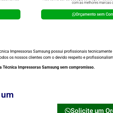
com as melhores marcas 
Orçamento sem Co
écnica Impressoras Samsung possui profissionais tecnicamente
dos os nossos clientes com o devido respeito e profissionalis
cia Técnica Impressoras Samsung sem compromisso.
e um
Solicite um O