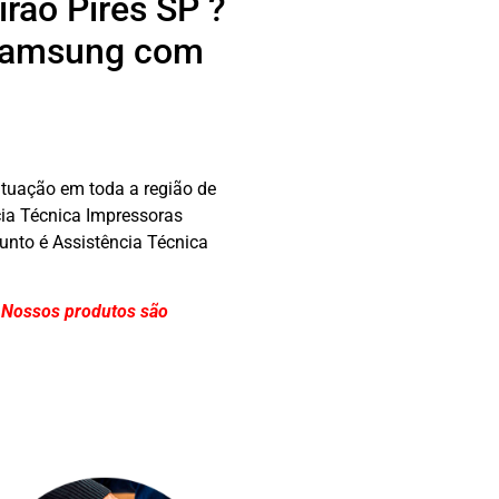
rão Pires SP ?
 Samsung com
atuação em toda a região de
ncia Técnica Impressoras
unto é Assistência Técnica
. Nossos produtos são