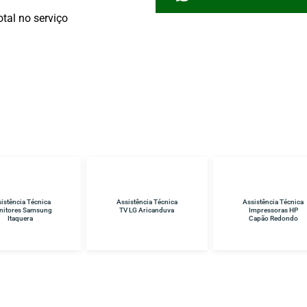
tal no serviço
istência Técnica
Assistência Técnica
Assistência Técnica
 LG Aricanduva
Impressoras HP
Samsung Vila Sônia
Capão Redondo