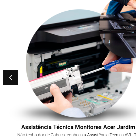
Assistência Técnica Monitores Acer Jardim
Não tenha dor de Cabeça, conheça a Assistência Técnica AVL.