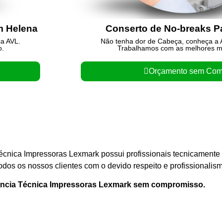
m Helena
Conserto de No-breaks 
ca AVL.
Não tenha dor de Cabeça, conheça a A
o.
Trabalhamos com as melhores m
Orçamento sem Com
écnica Impressoras Lexmark possui profissionais tecnicamente
dos os nossos clientes com o devido respeito e profissionalis
tência Técnica Impressoras Lexmark sem compromisso.