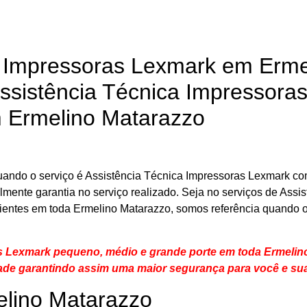
a Impressoras Lexmark em Erme
ssistência Técnica Impressora
m Ermelino Matarazzo
ando o serviço é Assistência Técnica Impressoras Lexmark co
almente garantia no serviço realizado. Seja no serviços de Assi
ientes em toda Ermelino Matarazzo, somos referência quando o
s Lexmark pequeno, médio e grande porte em toda Ermelin
ade
garantindo assim uma maior segurança para você e su
elino Matarazzo