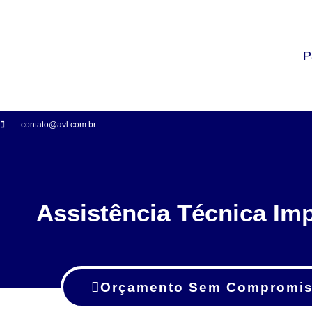
P
contato@avl.com.br
Assistência Técnica Im
Orçamento Sem Compromi