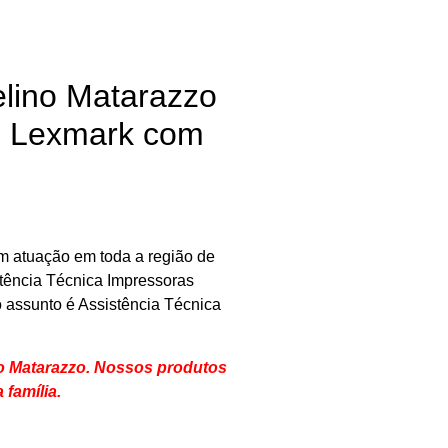
lino Matarazzo
s Lexmark com
m atuação em toda a região de
stência Técnica Impressoras
 assunto é Assistência Técnica
o Matarazzo. Nossos produtos
a
família
.