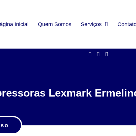
ágina Inicial
Quem Somos
Serviços
Contat
pressoras Lexmark Ermelin
sso