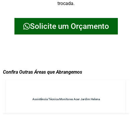
trocada.
Solicite um Orçamento
Confira Outras Áreas que Abrangemos
ena
Conserto de No-breaks Parque do Carmo