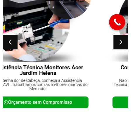
Conserto de No-breaks Parque do
Carmo
Não tenha dor de Cabeça, conheça a Assistência
Técnica AVL. Trabalhamos com as melhores marcas do
Mercado.
Orçamento sem Compromisso