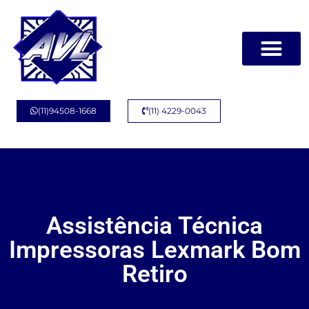
(11)94508-1668
(11) 4229-0043
Assistência Técnica
Impressoras Lexmark Bom
Retiro