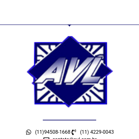
(11)94508-1668
(11) 4229-0043