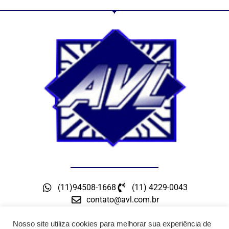
(11)94508-1668
(11) 4229-0043
contato@avl.com.br
Rua Maceio, 300 – Bairro Barcelona – São Caetano
do Sul – SP
Nosso site utiliza cookies para melhorar sua experiência de