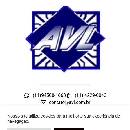
(11)94508-1668
(11) 4229-0043
contato@avl.com.br
Rua Maceio, 300 – Bairro Barcelona – São Caetano
do Sul – SP
Nosso site utiliza cookies para melhorar sua experiência de
navegação.