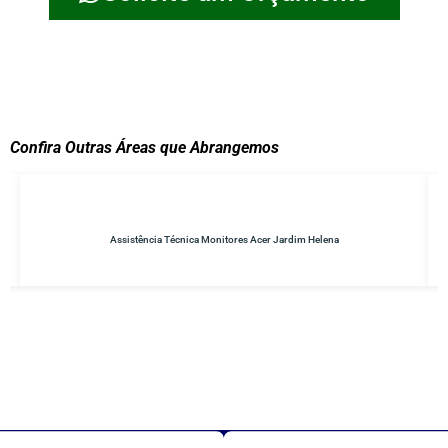
Confira Outras Áreas que Abrangemos
Helena
Conserto de No-breaks Parque do Carmo