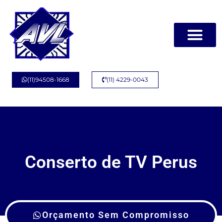
(11)94508-1668
(11) 4229-0043
Conserto de TV Perus
Orçamento Sem Compromisso