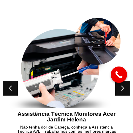
ência Técnica Monitores Acer
Consert
Jardim Helena
a dor de Cabeça, conheça a Assistência
Não tenha d
VL. Trabalhamos com as melhores marcas
Técnica AVL.